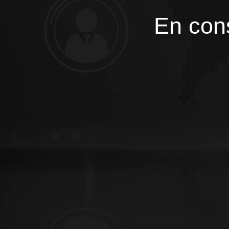
En cons