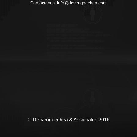
Contáctanos: info@devengoechea.com
© De Vengoechea & Associates 2016