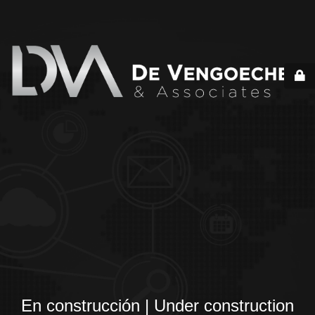
En construcción | Under construction