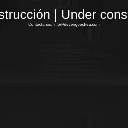
trucción | Under cons
Contáctanos: info@devengoechea.com