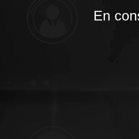
En cons