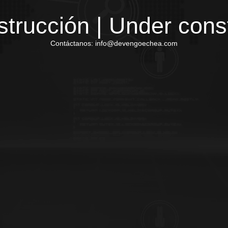
trucción | Under cons
Contáctanos: info@devengoechea.com