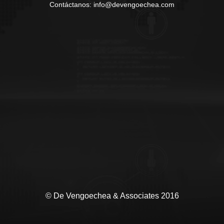
Contáctanos: info@devengoechea.com
© De Vengoechea & Associates 2016