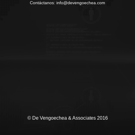
Contáctanos: info@devengoechea.com
© De Vengoechea & Associates 2016