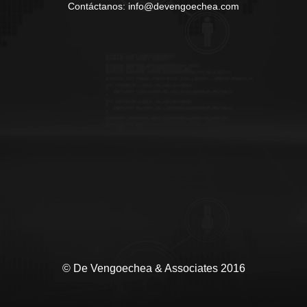
Contáctanos: info@devengoechea.com
© De Vengoechea & Associates 2016