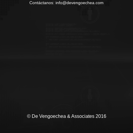
Contáctanos: info@devengoechea.com
© De Vengoechea & Associates 2016