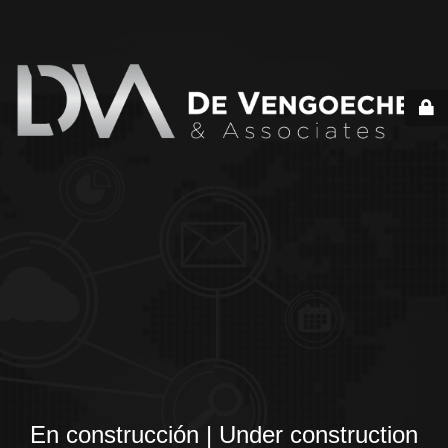
En construcción | Under construction