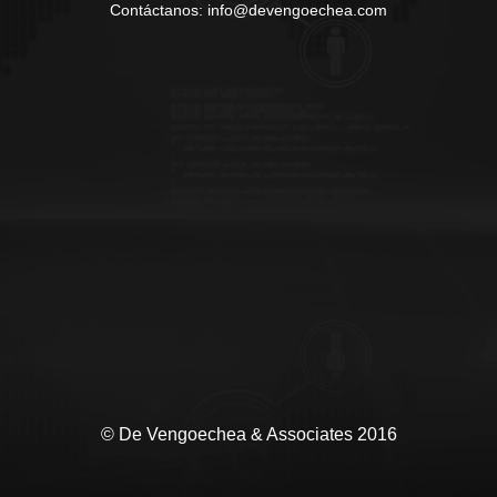
Contáctanos: info@devengoechea.com
© De Vengoechea & Associates 2016