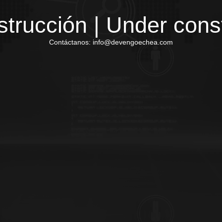
trucción | Under cons
Contáctanos: info@devengoechea.com