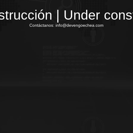
trucción | Under cons
Contáctanos: info@devengoechea.com