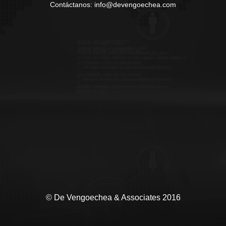
Contáctanos: info@devengoechea.com
© De Vengoechea & Associates 2016