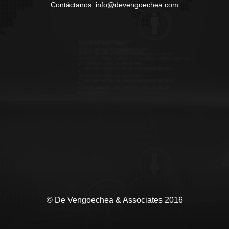
Contáctanos: info@devengoechea.com
© De Vengoechea & Associates 2016