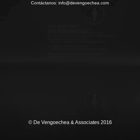
Contáctanos: info@devengoechea.com
© De Vengoechea & Associates 2016