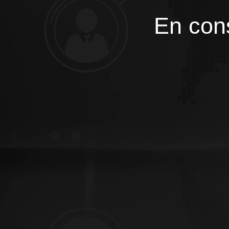
En cons