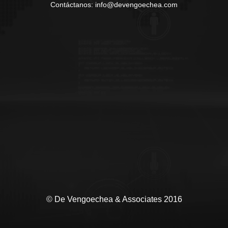
Contáctanos: info@devengoechea.com
© De Vengoechea & Associates 2016