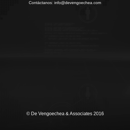
Contáctanos: info@devengoechea.com
© De Vengoechea & Associates 2016