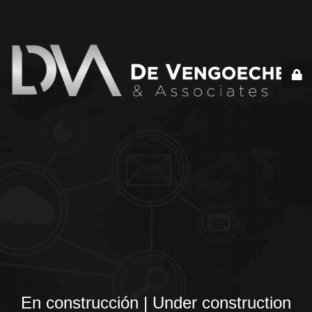
En construcción | Under construction