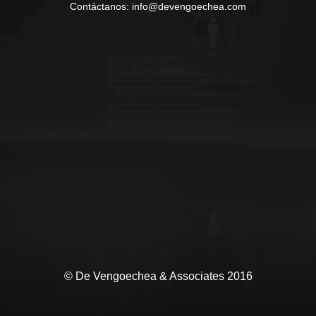
Contáctanos: info@devengoechea.com
© De Vengoechea & Associates 2016