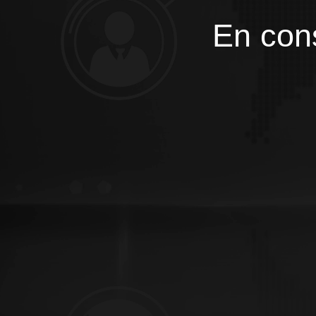
En cons