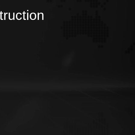
truction