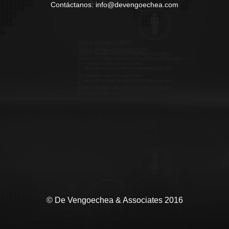
Contáctanos: info@devengoechea.com
© De Vengoechea & Associates 2016