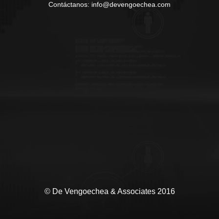
Contáctanos: info@devengoechea.com
© De Vengoechea & Associates 2016