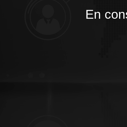
En cons