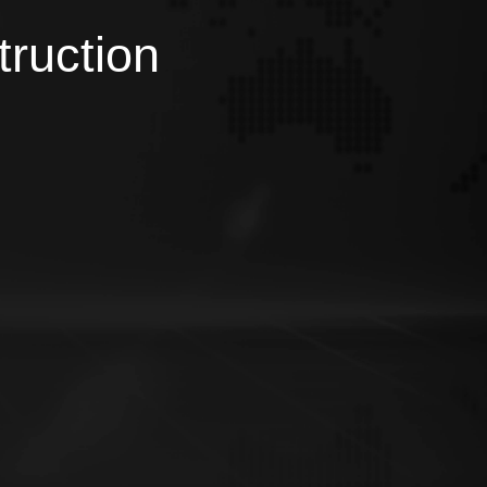
truction