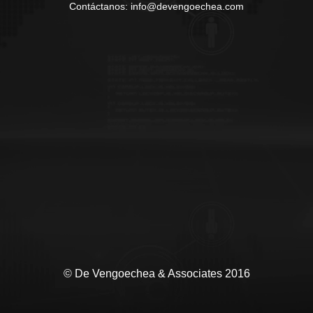
Contáctanos: info@devengoechea.com
© De Vengoechea & Associates 2016