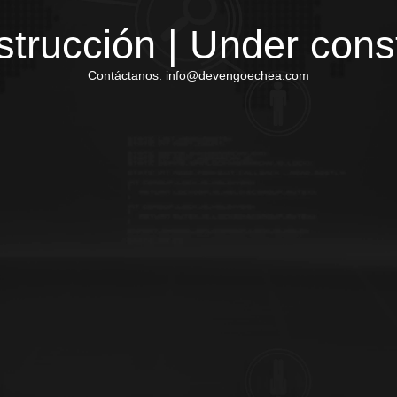
trucción | Under cons
Contáctanos: info@devengoechea.com