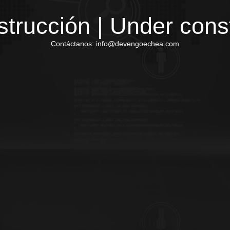
trucción | Under cons
Contáctanos: info@devengoechea.com