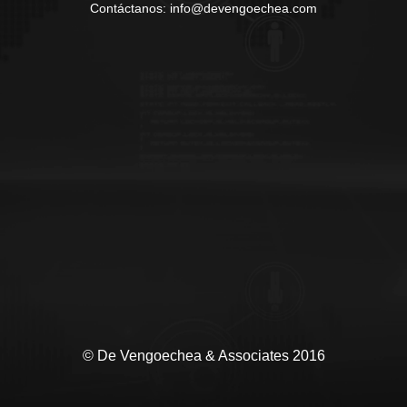
Contáctanos: info@devengoechea.com
© De Vengoechea & Associates 2016