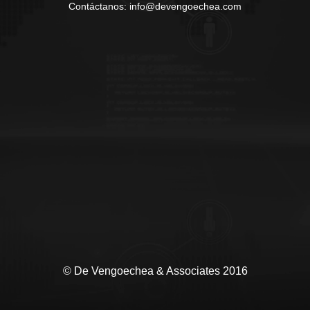
Contáctanos: info@devengoechea.com
© De Vengoechea & Associates 2016