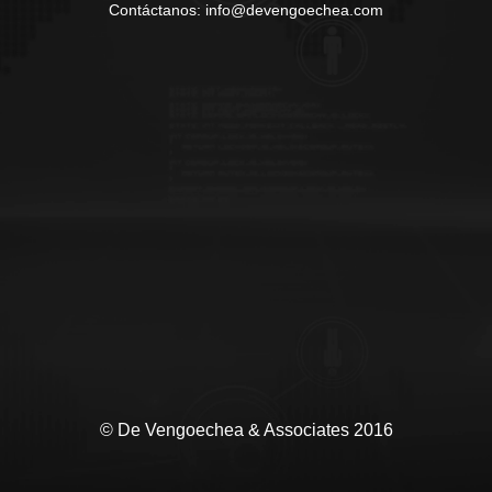
Contáctanos: info@devengoechea.com
© De Vengoechea & Associates 2016