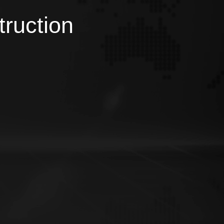
truction