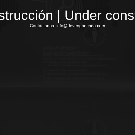
trucción | Under cons
Contáctanos: info@devengoechea.com