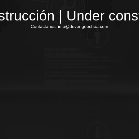
trucción | Under cons
Contáctanos: info@devengoechea.com