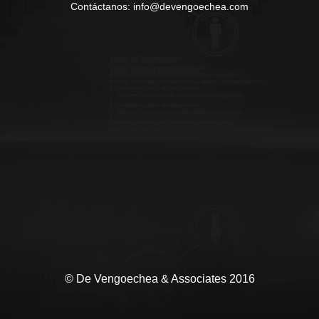
Contáctanos: info@devengoechea.com
© De Vengoechea & Associates 2016