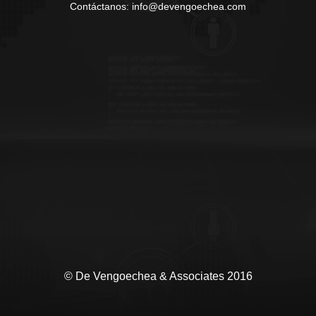
Contáctanos: info@devengoechea.com
© De Vengoechea & Associates 2016