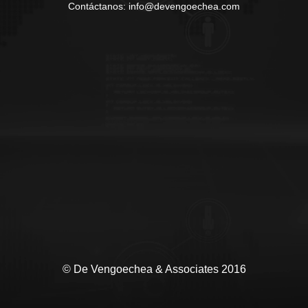
Contáctanos: info@devengoechea.com
© De Vengoechea & Associates 2016