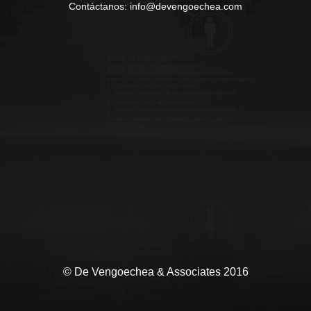
Contáctanos: info@devengoechea.com
© De Vengoechea & Associates 2016