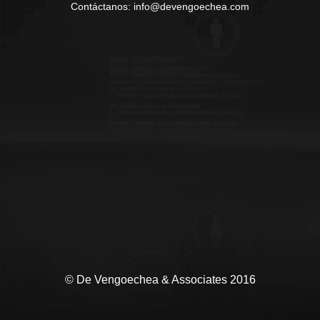
Contáctanos: info@devengoechea.com
© De Vengoechea & Associates 2016