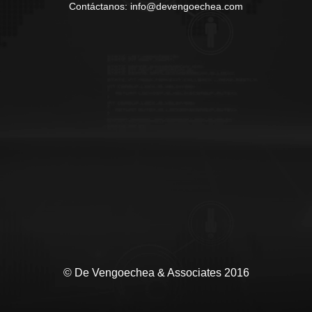
Contáctanos: info@devengoechea.com
© De Vengoechea & Associates 2016