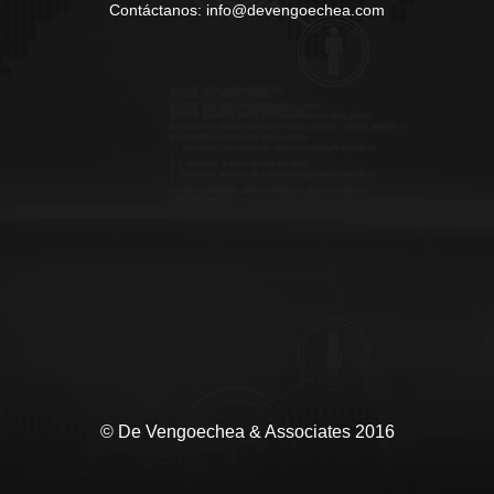
Contáctanos: info@devengoechea.com
© De Vengoechea & Associates 2016