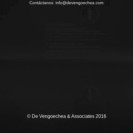
Contáctanos: info@devengoechea.com
© De Vengoechea & Associates 2016