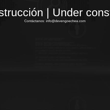
trucción | Under cons
Contáctanos: info@devengoechea.com