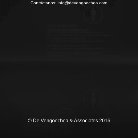
Contáctanos: info@devengoechea.com
© De Vengoechea & Associates 2016