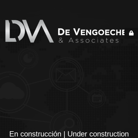
En construcción | Under construction