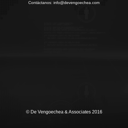
Contáctanos: info@devengoechea.com
© De Vengoechea & Associates 2016