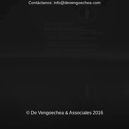
Contáctanos: info@devengoechea.com
© De Vengoechea & Associates 2016