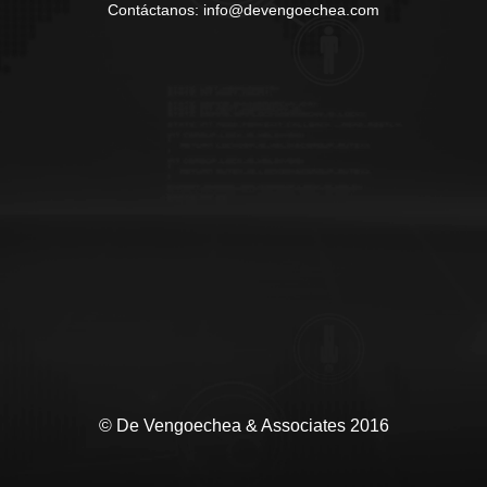
Contáctanos: info@devengoechea.com
© De Vengoechea & Associates 2016