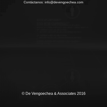
Contáctanos: info@devengoechea.com
© De Vengoechea & Associates 2016