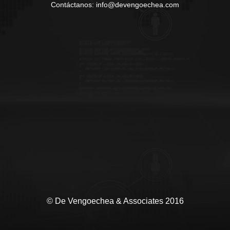
Contáctanos: info@devengoechea.com
© De Vengoechea & Associates 2016