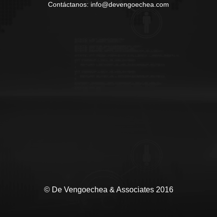
Contáctanos: info@devengoechea.com
© De Vengoechea & Associates 2016