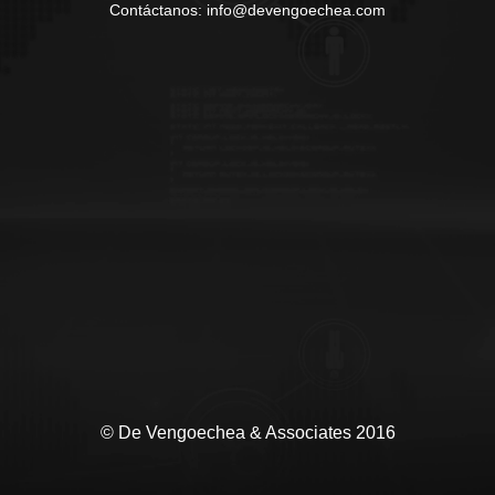
Contáctanos: info@devengoechea.com
© De Vengoechea & Associates 2016