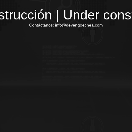
trucción | Under cons
Contáctanos: info@devengoechea.com