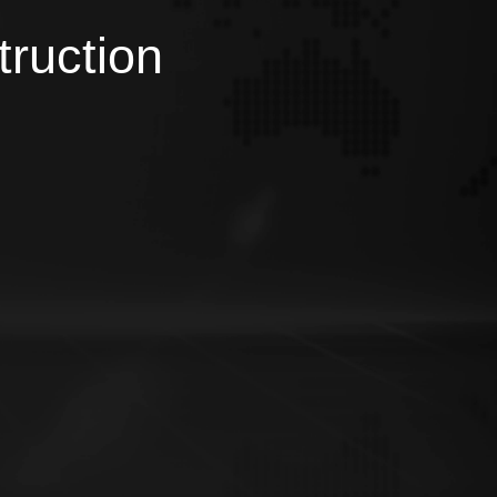
truction