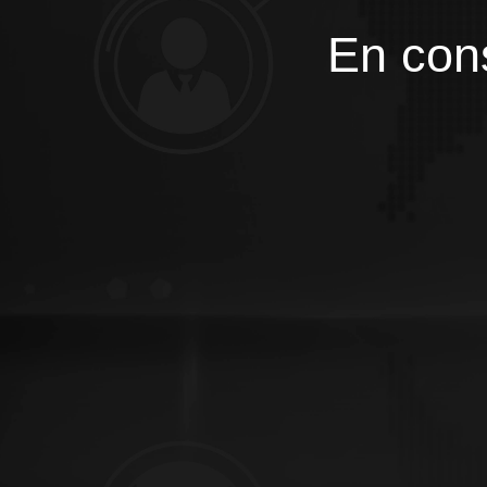
En cons