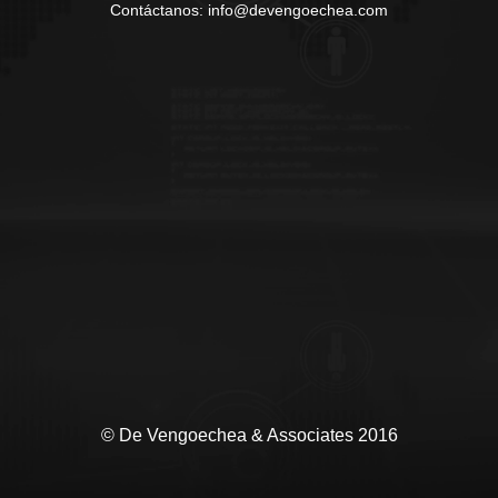
Contáctanos: info@devengoechea.com
© De Vengoechea & Associates 2016