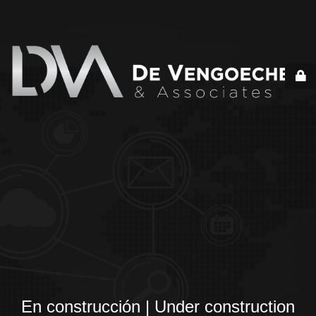
En construcción | Under construction