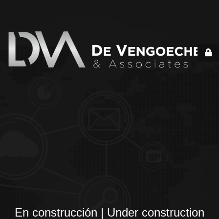
En construcción | Under construction